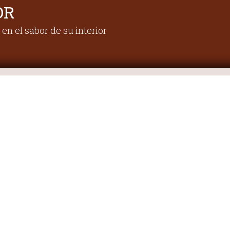
OR
en el sabor de su interior