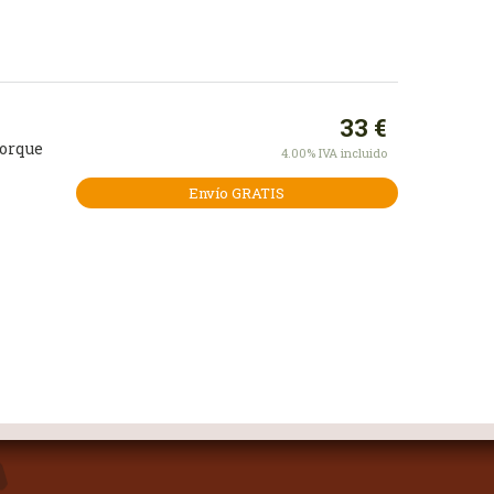
33
€
porque
4.00%
IVA incluido
Envío GRATIS
na