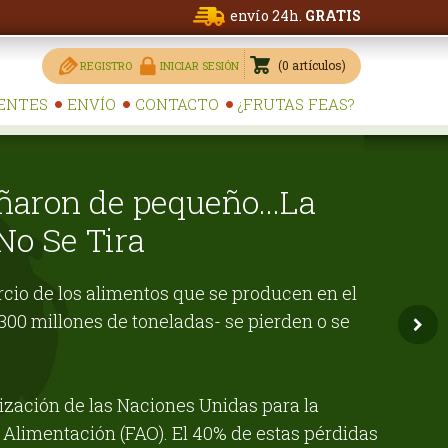
envío 24h.
GRATIS
0
artículos
REGISTRO
INICIAR SESIÓN
ENTES
ENVÍO
CONTACTO
¿FRUTAS FEAS?
aron de pequeño...La
o Se Tira
rcio de los alimentos que se producen en el
00 millones de toneladas- se pierden o se
zación de las Naciones Unidas para la
a Alimentación (FAO). El 40% de estas pérdidas